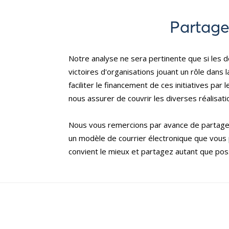
Partage
Notre analyse ne sera pertinente que si les d
victoires d'organisations jouant un rôle dan
faciliter le financement de ces initiatives p
nous assurer de couvrir les diverses réalis
Nous vous remercions par avance de partager
un modèle de courrier électronique que vous p
convient le mieux et partagez autant que poss