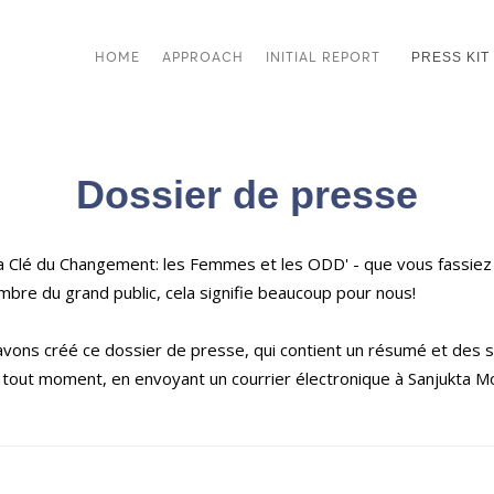
HOME
APPROACH
INITIAL REPORT
PRESS KIT
Dossier de presse
La Clé du Changement: les Femmes et les ODD' - que vous fassiez
bre du grand public, cela signifie beaucoup pour nous!
s avons créé ce dossier de presse, qui contient un résumé et des 
tout moment, en envoyant un courrier électronique à Sanjukta M