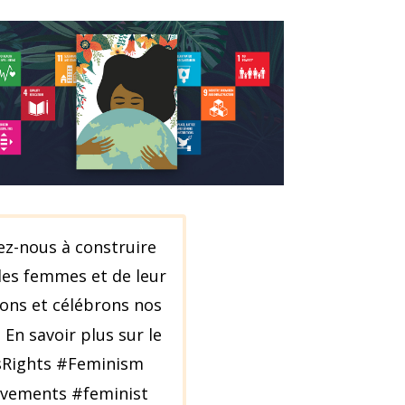
ez-nous à construire
des femmes et de leur
eons et célébrons nos
 En savoir plus sur le
Rights #Feminism
ements #feminist