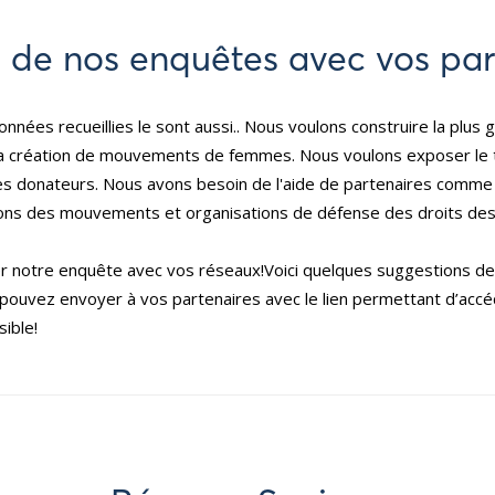
 de nos enquêtes avec vos par
onnées recueillies le sont aussi.. Nous voulons construire la plus
s la création de mouvements de femmes. Nous voulons exposer le t
ar les donateurs. Nous avons besoin de l'aide de partenaires comme
ations des mouvements et organisations de défense des droits d
 notre enquête avec vos réseaux!Voici quelques suggestions de 
ouvez envoyer à vos partenaires avec le lien permettant d’accéde
ible!