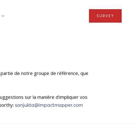
SURVEY
 partie de notre groupe de référence, que
suggestions sur la manière d’impliquer vos
oorthy:
sanjukta@impactmapper.com