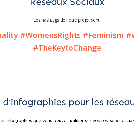
Réseaux Sociaux
Les hashtags de notre projet sont:
ality #WomensRights #Feminism
#TheKeytoChange
d’infographies pour les résea
s infographies que vous pouvez utiliser sur vos réseaux sociaux