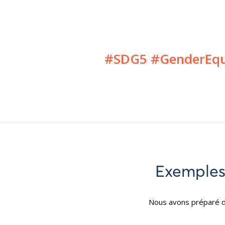
#SDG5 #GenderEqu
Exemples 
Nous avons préparé de